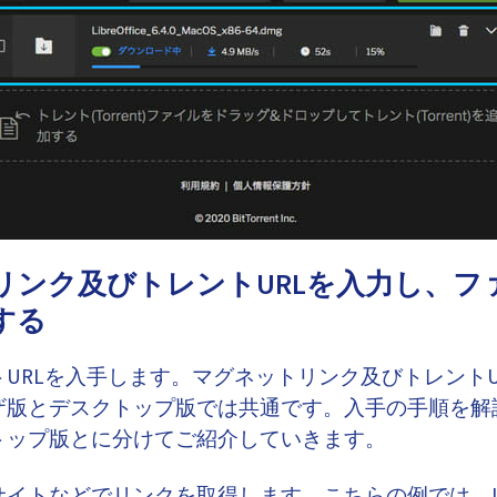
リンク及びトレントURLを入力し、フ
する
URLを入手します。マグネットリンク及びトレントU
ザ版とデスクトップ版では共通です。入手の手順を解
トップ版とに分けてご紹介していきます。
イトなどでリンクを取得します。こちらの例では、Libre