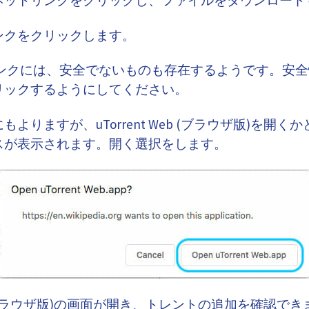
ンクをクリックします。
リンクには、安全でないものも存在するようです。安
リックするようにしてください。
よりますが、uTorrent Web (ブラウザ版)を開
スが表示されます。開く選択をします。
Web (ブラウザ版)の画面が開き、トレントの追加を確認