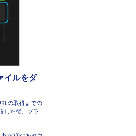
ァイルをダ
RLの取得までの
説した後、ブラ
Officeをダウ