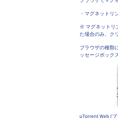
・マグネットリ
※ マグネット
た場合のみ、ク
ブラウザの種類にも
ッセージボック
uTorrent 