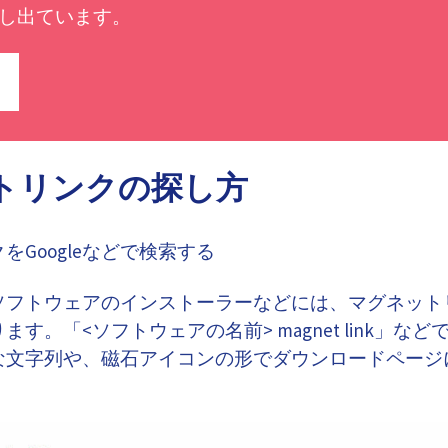
し出ています。
トリンクの探し方
をGoogleなどで検索する
ソフトウェアのインストーラーなどには、マグネット
す。「<ソフトウェアの名前> magnet link」などで
な文字列や、磁石アイコンの形でダウンロードページ