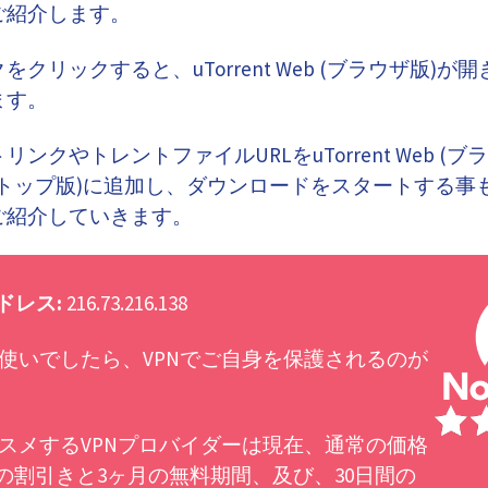
ご紹介します。
クリックすると、uTorrent Web (ブラウザ版)
ます。
ンクやトレントファイルURLをuTorrent Web (ブ
 (デスクトップ版)に追加し、ダウンロードをスタートする
ご紹介していきます。
ドレス:
216.73.216.138
使いでしたら、VPNでご自身を保護されるのが
スメするVPNプロバイダーは現在、通常の価格
%の割引きと3ヶ月の無料期間、及び、30日間の