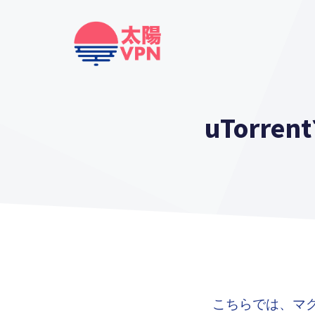
Skip
to
content
uTor
こちらでは、マグ