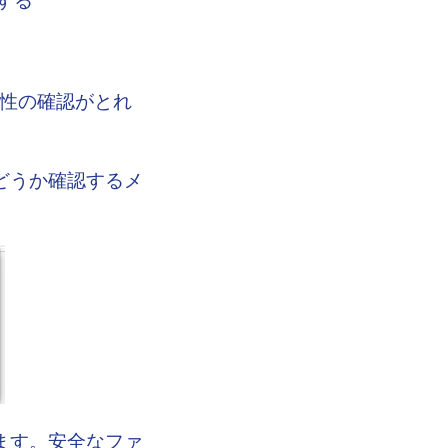
全性の確認がとれ
くかどうか確認するメ
できます。安全なファ