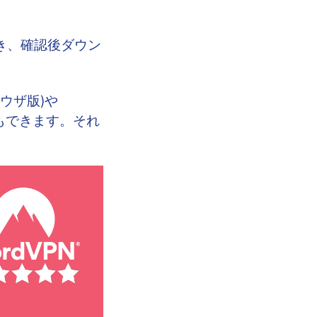
が開き、確認後ダウン
ラウザ版)や
事もできます。それ