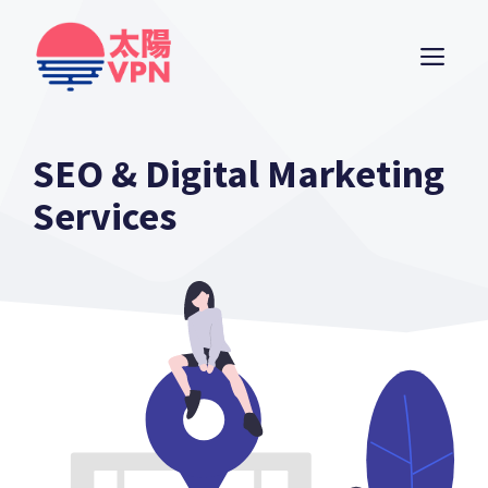
Skip
to
ME
content
SEO & Digital Marketing
Services