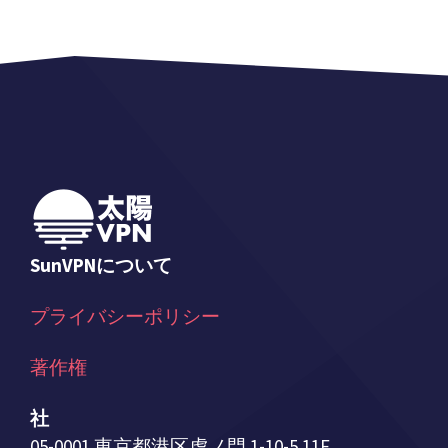
SunVPNについて
プライバシーポリシー
著作権
社
05-0001 東京都港区虎ノ門 1-10-5 11F