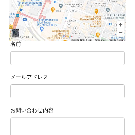
Leave
名前
this
field
blank
メールアドレス
お問い合わせ内容