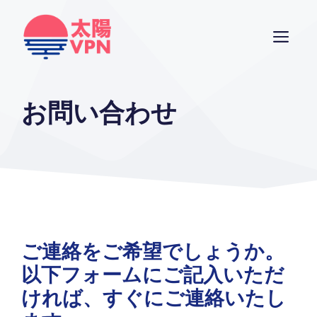
Skip
to
ME
content
お問い合わせ
ご連絡をご希望でしょうか。
以下フォームにご記入いただ
ければ、すぐにご連絡いたし